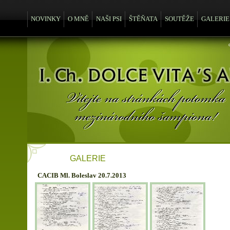
NOVINKY
O MNĚ
NAŠI PSI
ŠTĚŇATA
SOUTĚŽE
GALERIE
GALERIE
CACIB Ml. Boleslav 20.7.2013