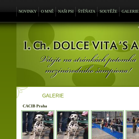
NOVINKY
O MNĚ
NAŠI PSI
ŠTĚŇATA
SOUTĚŽE
GALERIE
GALERIE
CACIB Praha